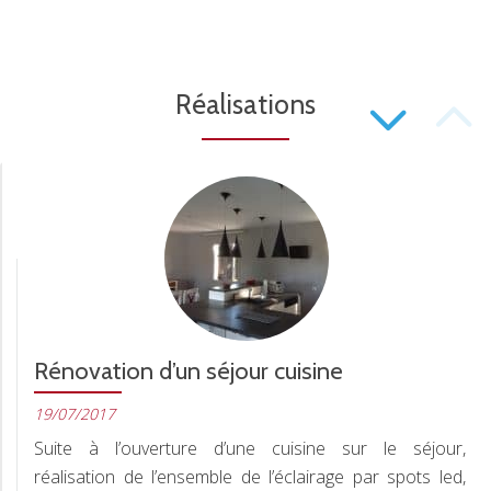
P
Réalisations
S
N
Rénovation d’un séjour cuisine
19/07/2017
Suite à l’ouverture d’une cuisine sur le séjour,
réalisation de l’ensemble de l’éclairage par spots led,